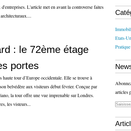
d'entreprises. L'article met en avant la controverse faites
Caté
architecturaux....
Immobil
Etats-Un
rd : le 72ème étage
Pratique
es portes
News
s haute tour d’Europe occidentale. Elle se trouve à
Abonnez-
son belvédère aux visiteurs début février. Conçue par
articles 
iano, la tour offre une vue imprenable sur Londres.
s, les visteurs...
Artic