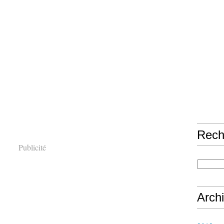
Rech
Publicité
Arch