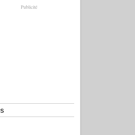
Publicité
s