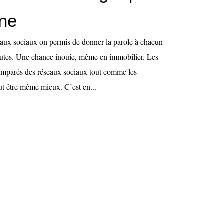
nne
eaux sociaux on permis de donner la parole à chacun
autes. Une chance inouie, même en immobilier. Les
t emparés des réseaux sociaux tout comme les
ut être même mieux. C’est en...