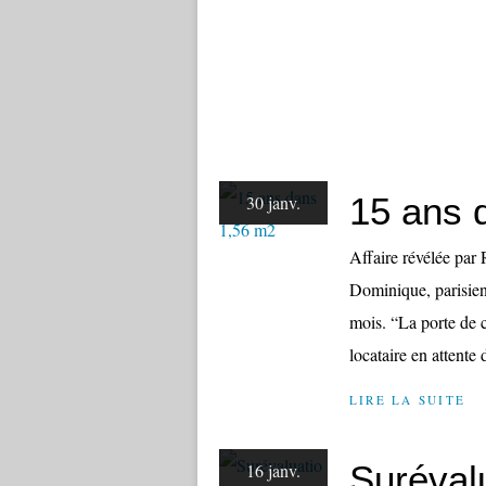
15 ans 
30 janv.
Affaire révélée par
Dominique, parisien
mois. “La porte de 
locataire en attente
LIRE LA SUITE
Suréval
16 janv.