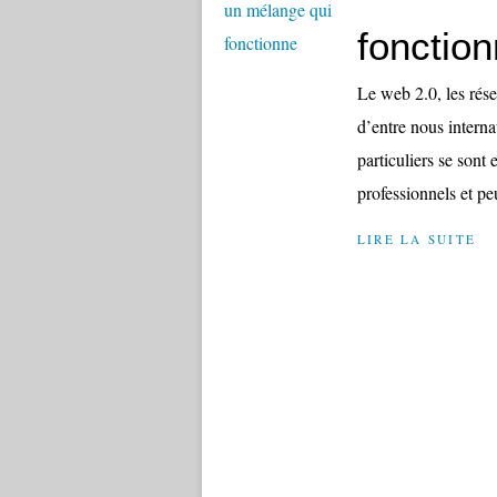
fonctio
Le web 2.0, les rés
d’entre nous intern
particuliers se son
professionnels et pe
LIRE LA SUITE