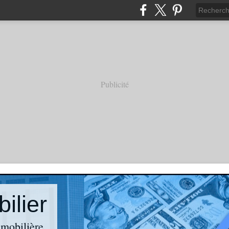
Publicité
ilier
mmobilière