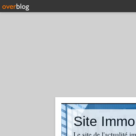
Site Immob
Le site de l'actualité i