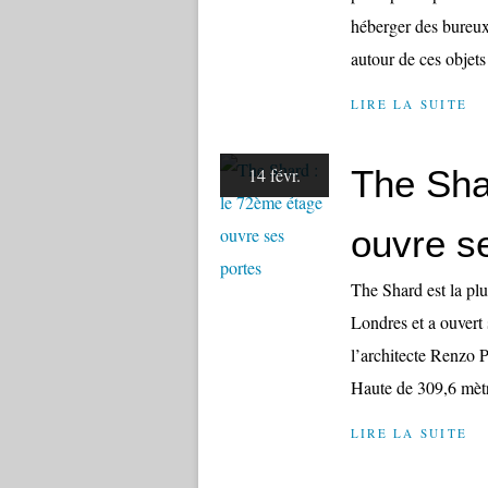
héberger des bureux 
autour de ces objets 
LIRE LA SUITE
The Sha
14 févr.
ouvre s
The Shard est la plu
Londres et a ouvert 
l’architecte Renzo P
Haute de 309,6 mètre
LIRE LA SUITE