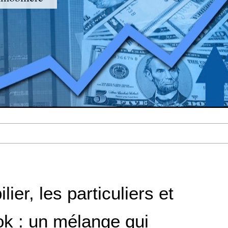
lier, les particuliers et
k : un mélange qui