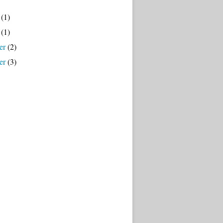
(1)
(1)
er
(2)
er
(3)