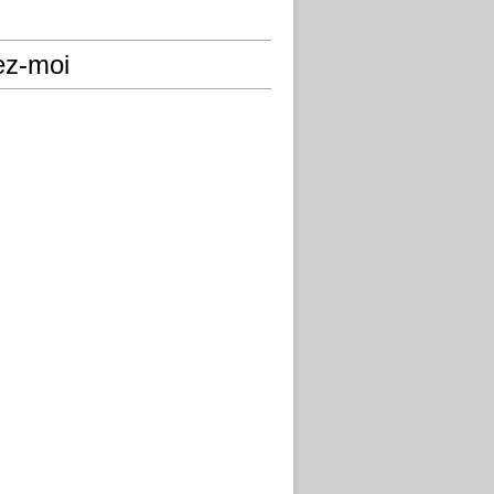
ez-moi