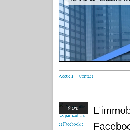
Accueil
Contact
L'immobi
9 avr.
Faceboo