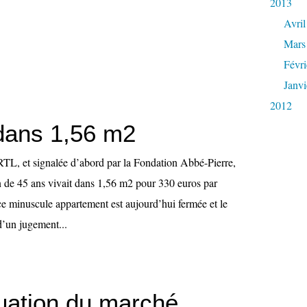
2013
Avril
Mars
Févri
Janvi
2012
dans 1,56 m2
 RTL, et signalée d’abord par la Fondation Abbé-Pierre,
 de 45 ans vivait dans 1,56 m2 pour 330 euros par
ce minuscule appartement est aujourd’hui fermée et le
 d’un jugement...
uation du marché