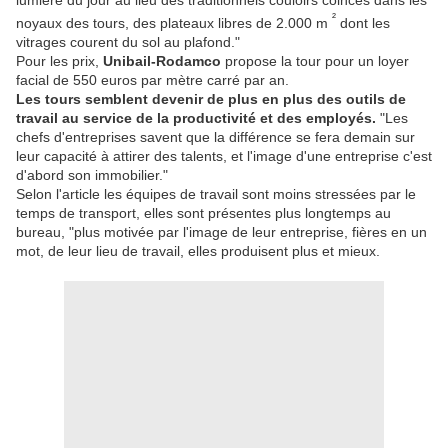
lumière du jour au lieu des traditionnels couloirs coincés dans les
²
noyaux des tours, des plateaux libres de 2.000 m
dont les
vitrages courent du sol au plafond."
Pour les prix,
Unibail-Rodamco
propose la tour pour un loyer
facial de 550 euros par mètre carré par an.
Les tours semblent devenir de plus en plus des outils de
travail au service de la productivité et des employés.
"Les
chefs d'entreprises savent que la différence se fera demain sur
leur capacité à attirer des talents, et l'image d'une entreprise c'est
d'abord son immobilier."
Selon l'article les équipes de travail sont moins stressées par le
temps de transport, elles sont présentes plus longtemps au
bureau, "plus motivée par l'image de leur entreprise, fières en un
mot, de leur lieu de travail, elles produisent plus et mieux.