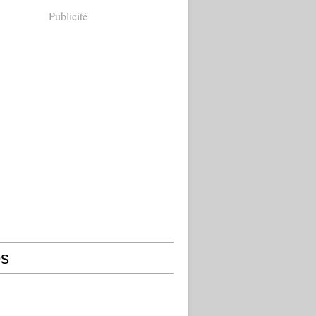
Publicité
s