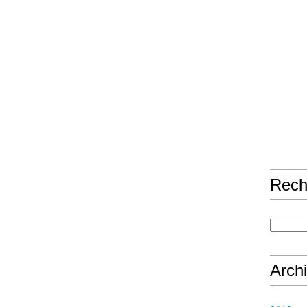
Rech
Arch