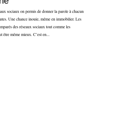
nne
eaux sociaux on permis de donner la parole à chacun
autes. Une chance inouie, même en immobilier. Les
t emparés des réseaux sociaux tout comme les
ut être même mieux. C’est en...