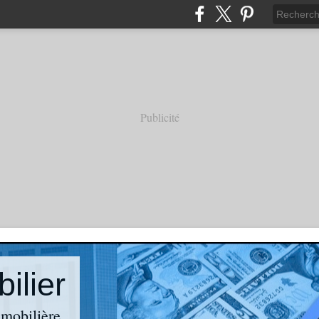
Publicité
ilier
mmobilière