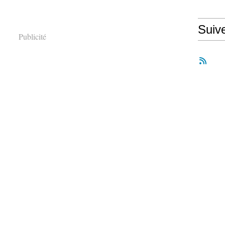
Suiv
Publicité