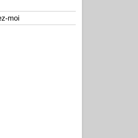
ez-moi