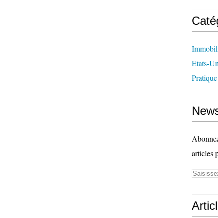
Caté
Immobil
Etats-Un
Pratique
News
Abonnez-
articles 
Artic