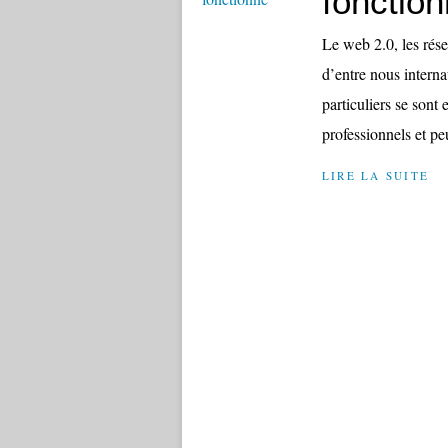
fonctio
Le web 2.0, les rés
d’entre nous intern
particuliers se son
professionnels et pe
LIRE LA SUITE