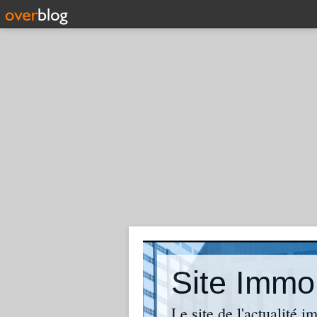
Site Immob
Le site de l'actualité i