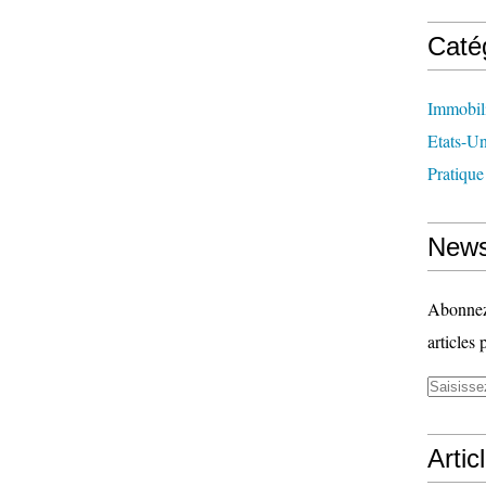
Caté
Immobil
Etats-Un
Pratique
News
Abonnez-
articles 
Artic