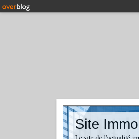
Site Immob
Le site de l'actualité i