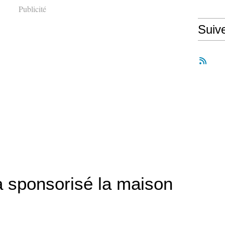
Publicité
Suiv
a sponsorisé la maison