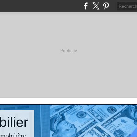
Publicité
ilier
mmobilière