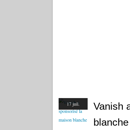
Vanish 
17 juil.
blanche