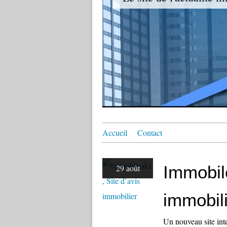
Accueil
Contact
Immobile
29 août
immobil
Un nouveau site inte