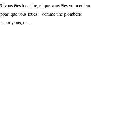
 Si vous êtes locataire, et que vous êtes vraiment en
’appart que vous louez – comme une plomberie
ins bruyants, un...