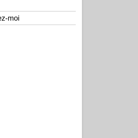
ez-moi