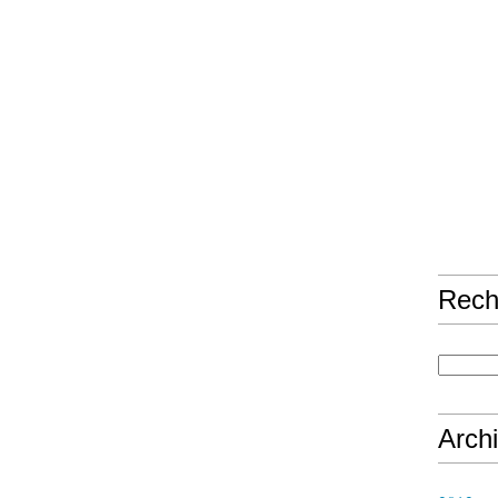
Rech
Arch