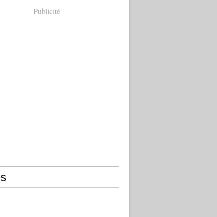
Publicité
s